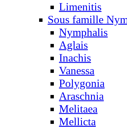
Limenitis
Sous famille Nym
Nymphalis
Aglais
Inachis
Vanessa
Polygonia
Araschnia
Melitaea
Mellicta