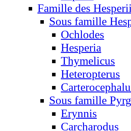
Famille des Hesperi
Sous famille Hesp
Ochlodes
Hesperia
Thymelicus
Heteropterus
Carterocephalu
Sous famille Pyr
Erynnis
Carcharodus