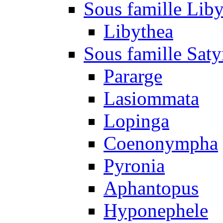
Sous famille Liby
Libythea
Sous famille Saty
Pararge
Lasiommata
Lopinga
Coenonympha
Pyronia
Aphantopus
Hyponephele