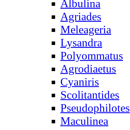
Albulina
Agriades
Meleageria
Lysandra
Polyommatus
Agrodiaetus
Cyaniris
Scolitantides
Pseudophilotes
Maculinea