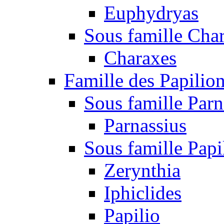
Euphydryas
Sous famille Cha
Charaxes
Famille des Papilio
Sous famille Parn
Parnassius
Sous famille Papi
Zerynthia
Iphiclides
Papilio