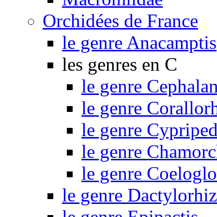
Orchidées de France
le genre Anacamptis
les genres en C
le genre Cephalan
le genre Corallor
le genre Cypripe
le genre Chamorc
le genre Coelogl
le genre Dactylorhi
le genre Epipactis