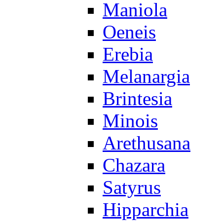
Maniola
Oeneis
Erebia
Melanargia
Brintesia
Minois
Arethusana
Chazara
Satyrus
Hipparchia