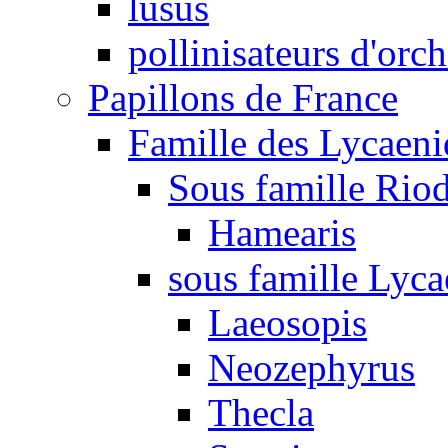
lusus
pollinisateurs d'orc
Papillons de France
Famille des Lycaeni
Sous famille Rio
Hamearis
sous famille Lyca
Laeosopis
Neozephyrus
Thecla