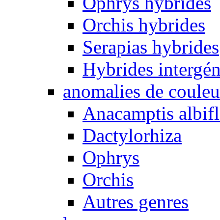
Ophrys hybrides
Orchis hybrides
Serapias hybrides
Hybrides intergén
anomalies de couleu
Anacamptis albifl
Dactylorhiza
Ophrys
Orchis
Autres genres