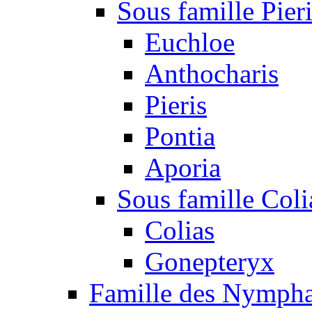
Sous famille Pier
Euchloe
Anthocharis
Pieris
Pontia
Aporia
Sous famille Coli
Colias
Gonepteryx
Famille des Nympha