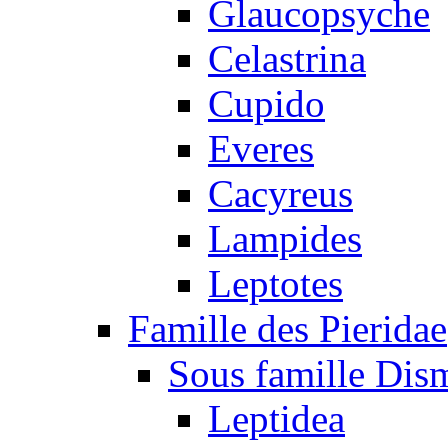
Glaucopsyche
Celastrina
Cupido
Everes
Cacyreus
Lampides
Leptotes
Famille des Pieridae
Sous famille Dis
Leptidea