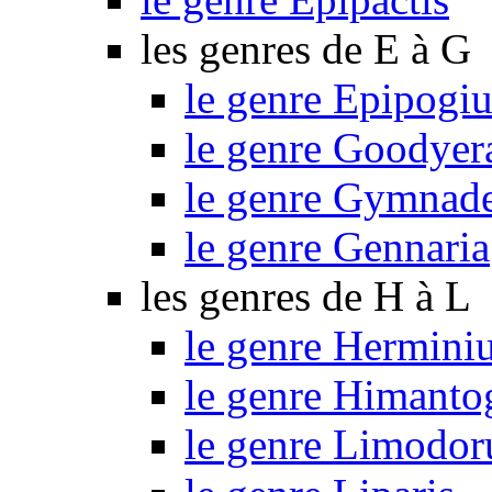
les genres de E à G
le genre Epipogi
le genre Goodyer
le genre Gymnad
le genre Gennaria
les genres de H à L
le genre Hermini
le genre Himant
le genre Limodo