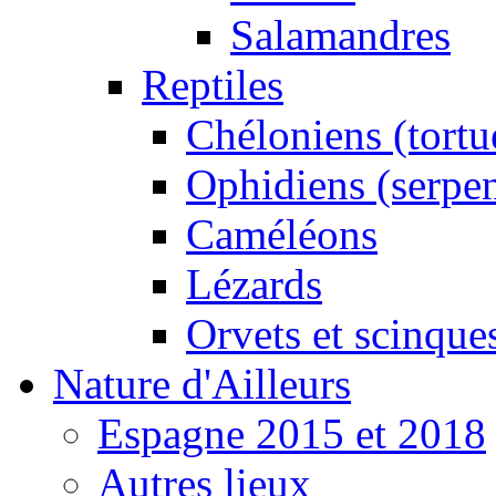
Salamandres
Reptiles
Chéloniens (tortu
Ophidiens (serpen
Caméléons
Lézards
Orvets et scinque
Nature d'Ailleurs
Espagne 2015 et 2018
Autres lieux