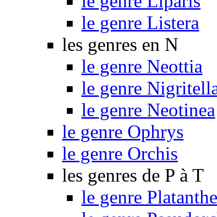
le genre Liparis
le genre Listera
les genres en N
le genre Neottia
le genre Nigritell
le genre Neotinea
le genre Ophrys
le genre Orchis
les genres de P à T
le genre Platanthe