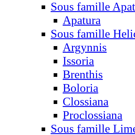
Sous famille Apa
Apatura
Sous famille Heli
Argynnis
Issoria
Brenthis
Boloria
Clossiana
Proclossiana
Sous famille Lim