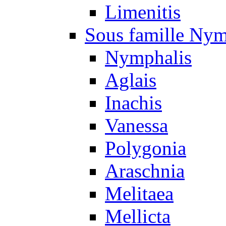
Limenitis
Sous famille Nym
Nymphalis
Aglais
Inachis
Vanessa
Polygonia
Araschnia
Melitaea
Mellicta