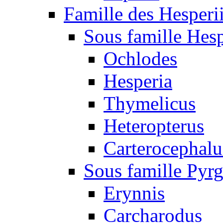
Famille des Hesperi
Sous famille Hesp
Ochlodes
Hesperia
Thymelicus
Heteropterus
Carterocephalu
Sous famille Pyr
Erynnis
Carcharodus