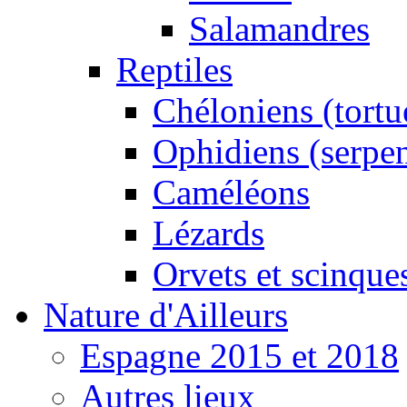
Salamandres
Reptiles
Chéloniens (tortu
Ophidiens (serpen
Caméléons
Lézards
Orvets et scinque
Nature d'Ailleurs
Espagne 2015 et 2018
Autres lieux