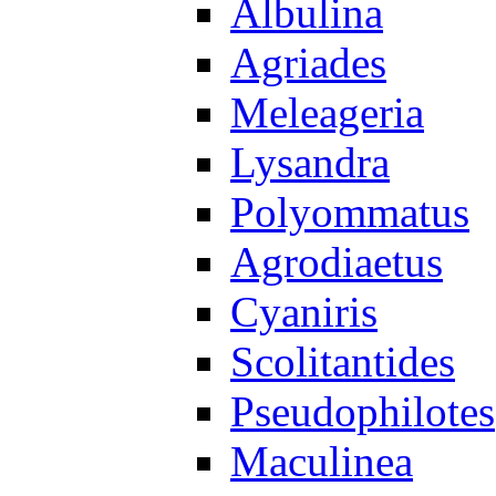
Albulina
Agriades
Meleageria
Lysandra
Polyommatus
Agrodiaetus
Cyaniris
Scolitantides
Pseudophilotes
Maculinea