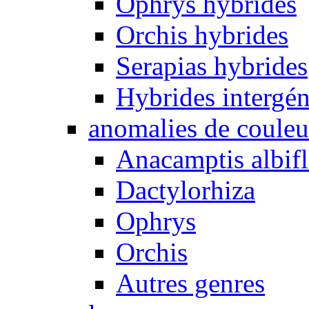
Ophrys hybrides
Orchis hybrides
Serapias hybrides
Hybrides intergén
anomalies de couleu
Anacamptis albifl
Dactylorhiza
Ophrys
Orchis
Autres genres