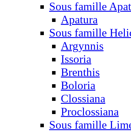
Sous famille Apa
Apatura
Sous famille Heli
Argynnis
Issoria
Brenthis
Boloria
Clossiana
Proclossiana
Sous famille Lim