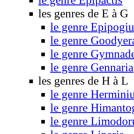
les genres de E à G
le genre Epipogi
le genre Goodyer
le genre Gymnad
le genre Gennaria
les genres de H à L
le genre Hermini
le genre Himant
le genre Limodo