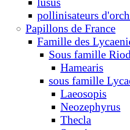
lusus
pollinisateurs d'orc
Papillons de France
Famille des Lycaeni
Sous famille Rio
Hamearis
sous famille Lyca
Laeosopis
Neozephyrus
Thecla