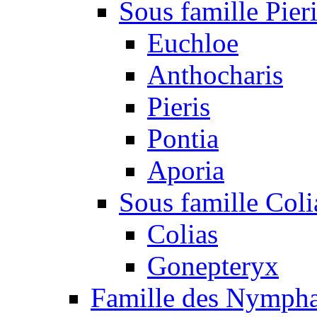
Sous famille Pier
Euchloe
Anthocharis
Pieris
Pontia
Aporia
Sous famille Coli
Colias
Gonepteryx
Famille des Nympha