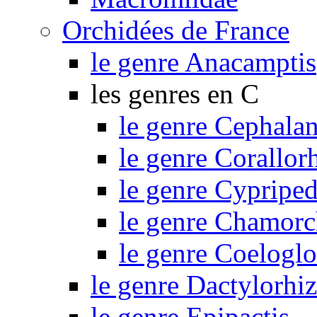
Orchidées de France
le genre Anacamptis
les genres en C
le genre Cephalan
le genre Corallor
le genre Cypripe
le genre Chamorc
le genre Coelogl
le genre Dactylorhi
le genre Epipactis