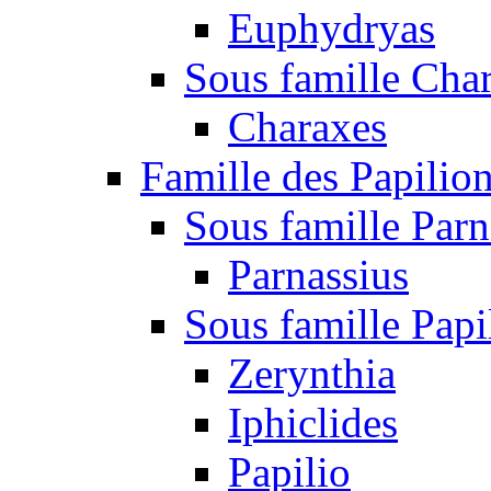
Euphydryas
Sous famille Cha
Charaxes
Famille des Papilio
Sous famille Parn
Parnassius
Sous famille Papi
Zerynthia
Iphiclides
Papilio