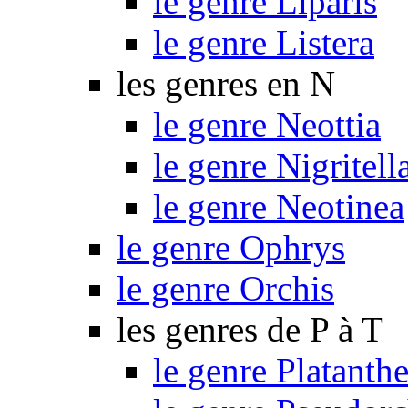
le genre Liparis
le genre Listera
les genres en N
le genre Neottia
le genre Nigritell
le genre Neotinea
le genre Ophrys
le genre Orchis
les genres de P à T
le genre Platanthe