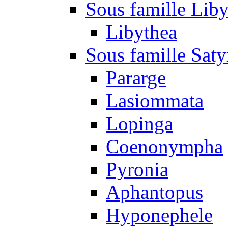
Sous famille Liby
Libythea
Sous famille Saty
Pararge
Lasiommata
Lopinga
Coenonympha
Pyronia
Aphantopus
Hyponephele