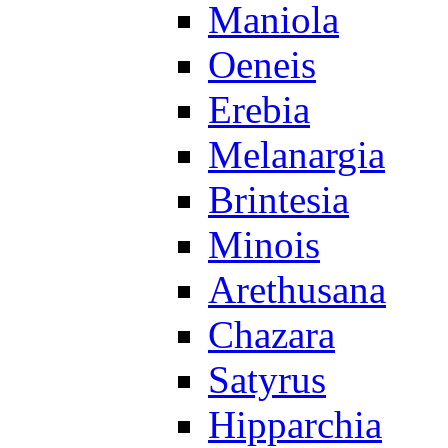
Maniola
Oeneis
Erebia
Melanargia
Brintesia
Minois
Arethusana
Chazara
Satyrus
Hipparchia