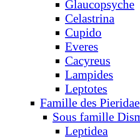
Glaucopsyche
Celastrina
Cupido
Everes
Cacyreus
Lampides
Leptotes
Famille des Pieridae
Sous famille Dis
Leptidea