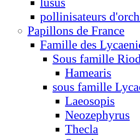
lusus
pollinisateurs d'orc
Papillons de France
Famille des Lycaeni
Sous famille Rio
Hamearis
sous famille Lyca
Laeosopis
Neozephyrus
Thecla