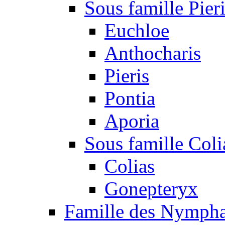
Sous famille Pier
Euchloe
Anthocharis
Pieris
Pontia
Aporia
Sous famille Coli
Colias
Gonepteryx
Famille des Nympha