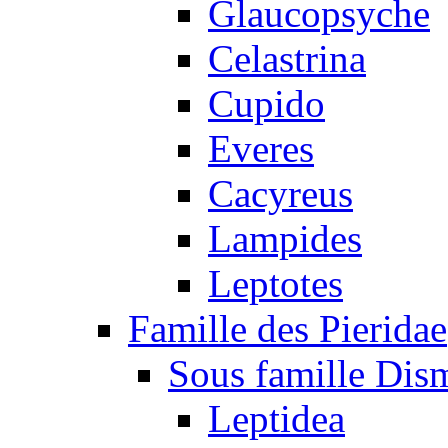
Glaucopsyche
Celastrina
Cupido
Everes
Cacyreus
Lampides
Leptotes
Famille des Pieridae
Sous famille Dis
Leptidea