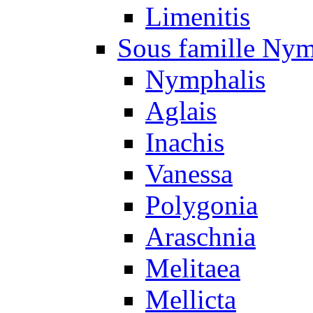
Limenitis
Sous famille Nym
Nymphalis
Aglais
Inachis
Vanessa
Polygonia
Araschnia
Melitaea
Mellicta