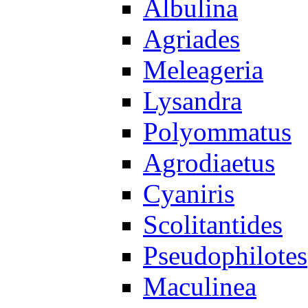
Albulina
Agriades
Meleageria
Lysandra
Polyommatus
Agrodiaetus
Cyaniris
Scolitantides
Pseudophilotes
Maculinea