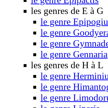
les genres de E à G
le genre Epipogi
le genre Goodyer
le genre Gymnad
le genre Gennaria
les genres de H à L
le genre Hermini
le genre Himant
le genre Limodo