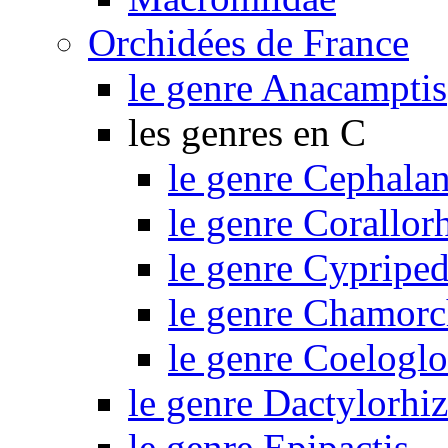
Orchidées de France
le genre Anacamptis
les genres en C
le genre Cephalan
le genre Corallor
le genre Cypripe
le genre Chamorc
le genre Coelogl
le genre Dactylorhi
le genre Epipactis