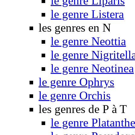
le genre Liparis
le genre Listera
les genres en N
le genre Neottia
le genre Nigritell
le genre Neotinea
le genre Ophrys
le genre Orchis
les genres de P à T
le genre Platanthe