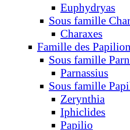
Euphydryas
Sous famille Cha
Charaxes
Famille des Papilio
Sous famille Parn
Parnassius
Sous famille Papi
Zerynthia
Iphiclides
Papilio