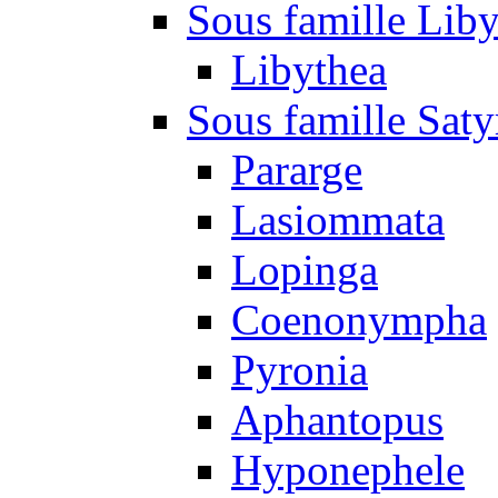
Sous famille Liby
Libythea
Sous famille Saty
Pararge
Lasiommata
Lopinga
Coenonympha
Pyronia
Aphantopus
Hyponephele