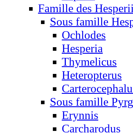
Famille des Hesperi
Sous famille Hesp
Ochlodes
Hesperia
Thymelicus
Heteropterus
Carterocephalu
Sous famille Pyr
Erynnis
Carcharodus