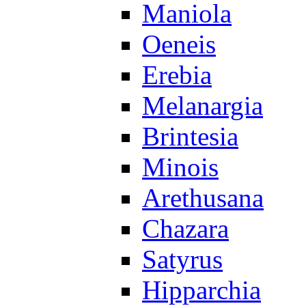
Maniola
Oeneis
Erebia
Melanargia
Brintesia
Minois
Arethusana
Chazara
Satyrus
Hipparchia