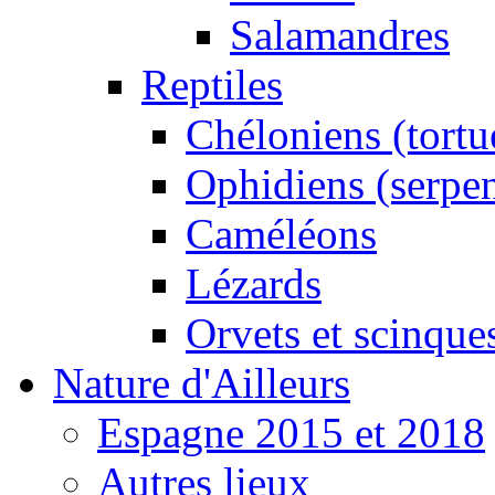
Salamandres
Reptiles
Chéloniens (tortu
Ophidiens (serpen
Caméléons
Lézards
Orvets et scinque
Nature d'Ailleurs
Espagne 2015 et 2018
Autres lieux