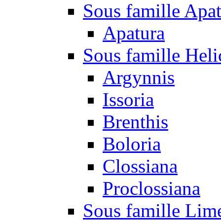
Sous famille Apa
Apatura
Sous famille Heli
Argynnis
Issoria
Brenthis
Boloria
Clossiana
Proclossiana
Sous famille Lim