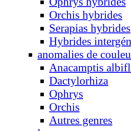
Ophrys hybrides
Orchis hybrides
Serapias hybrides
Hybrides intergén
anomalies de couleu
Anacamptis albifl
Dactylorhiza
Ophrys
Orchis
Autres genres