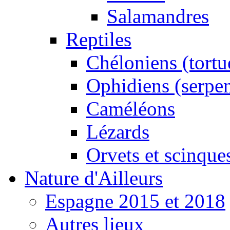
Salamandres
Reptiles
Chéloniens (tortu
Ophidiens (serpen
Caméléons
Lézards
Orvets et scinque
Nature d'Ailleurs
Espagne 2015 et 2018
Autres lieux