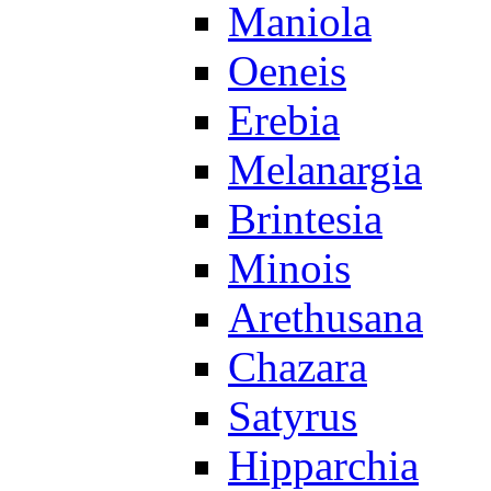
Maniola
Oeneis
Erebia
Melanargia
Brintesia
Minois
Arethusana
Chazara
Satyrus
Hipparchia