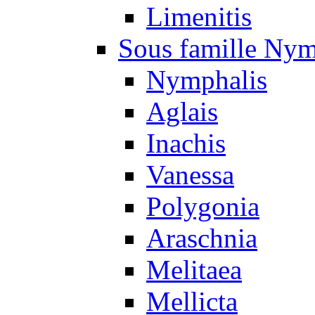
Limenitis
Sous famille Nym
Nymphalis
Aglais
Inachis
Vanessa
Polygonia
Araschnia
Melitaea
Mellicta