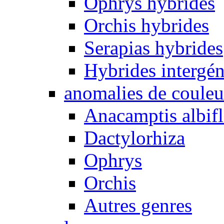
Ophrys hybrides
Orchis hybrides
Serapias hybrides
Hybrides intergén
anomalies de couleu
Anacamptis albifl
Dactylorhiza
Ophrys
Orchis
Autres genres