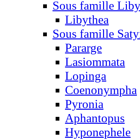
Sous famille Liby
Libythea
Sous famille Saty
Pararge
Lasiommata
Lopinga
Coenonympha
Pyronia
Aphantopus
Hyponephele