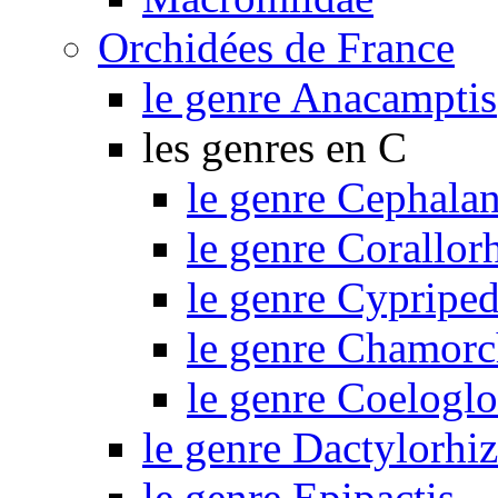
Orchidées de France
le genre Anacamptis
les genres en C
le genre Cephalan
le genre Corallor
le genre Cypripe
le genre Chamorc
le genre Coelogl
le genre Dactylorhi
le genre Epipactis