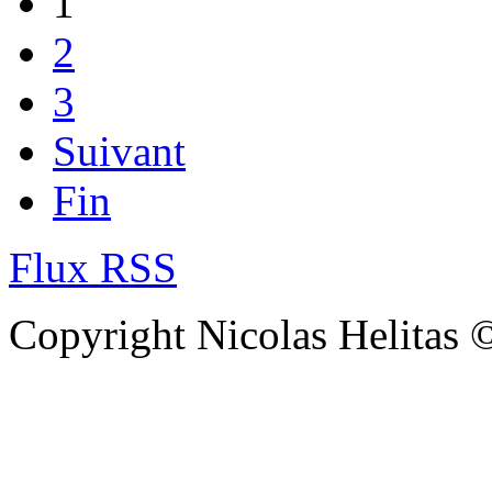
1
2
3
Suivant
Fin
Flux RSS
Copyright Nicolas Helitas 