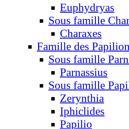
Euphydryas
Sous famille Cha
Charaxes
Famille des Papilio
Sous famille Parn
Parnassius
Sous famille Papi
Zerynthia
Iphiclides
Papilio