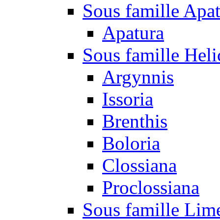
Sous famille Apa
Apatura
Sous famille Heli
Argynnis
Issoria
Brenthis
Boloria
Clossiana
Proclossiana
Sous famille Lim