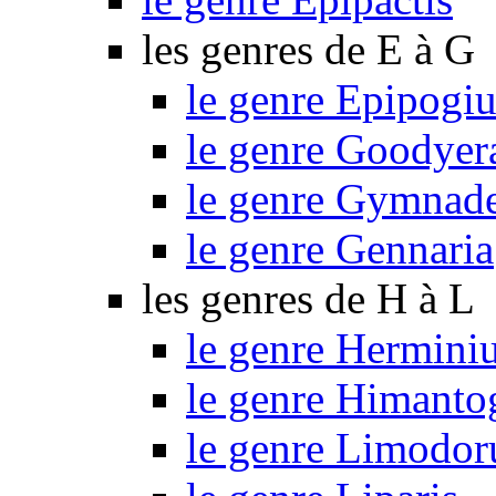
les genres de E à G
le genre Epipogi
le genre Goodyer
le genre Gymnad
le genre Gennaria
les genres de H à L
le genre Hermini
le genre Himant
le genre Limodo