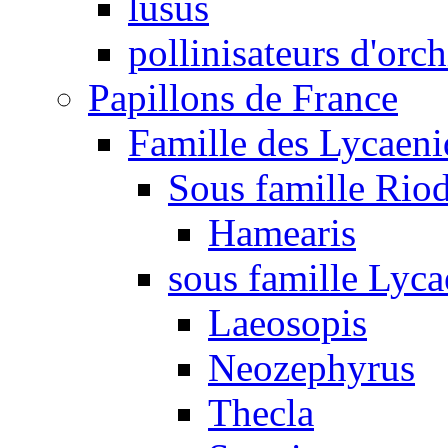
lusus
pollinisateurs d'orc
Papillons de France
Famille des Lycaeni
Sous famille Rio
Hamearis
sous famille Lyca
Laeosopis
Neozephyrus
Thecla