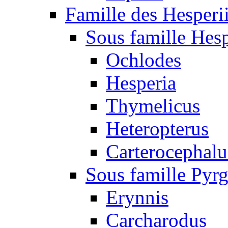
Famille des Hesperi
Sous famille Hesp
Ochlodes
Hesperia
Thymelicus
Heteropterus
Carterocephalu
Sous famille Pyr
Erynnis
Carcharodus