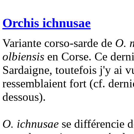
Orchis ichnusae
Variante corso-sarde de
O. 
olbiensis
en Corse. Ce dernie
Sardaigne, toutefois j'y ai v
ressemblaient fort (cf. derni
dessous).
O. ichnusae
se différencie 