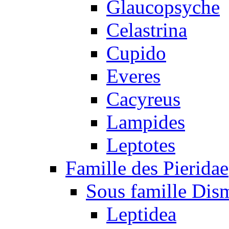
Glaucopsyche
Celastrina
Cupido
Everes
Cacyreus
Lampides
Leptotes
Famille des Pieridae
Sous famille Dis
Leptidea