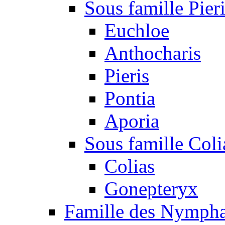
Sous famille Pier
Euchloe
Anthocharis
Pieris
Pontia
Aporia
Sous famille Coli
Colias
Gonepteryx
Famille des Nympha