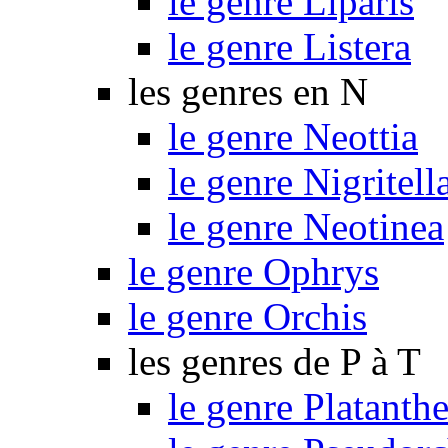
le genre Liparis
le genre Listera
les genres en N
le genre Neottia
le genre Nigritell
le genre Neotinea
le genre Ophrys
le genre Orchis
les genres de P à T
le genre Platanthe