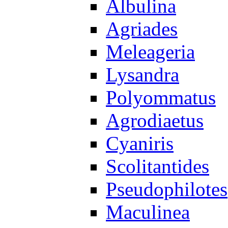
Albulina
Agriades
Meleageria
Lysandra
Polyommatus
Agrodiaetus
Cyaniris
Scolitantides
Pseudophilotes
Maculinea