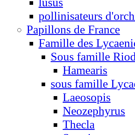
lusus
pollinisateurs d'orc
Papillons de France
Famille des Lycaeni
Sous famille Rio
Hamearis
sous famille Lyca
Laeosopis
Neozephyrus
Thecla