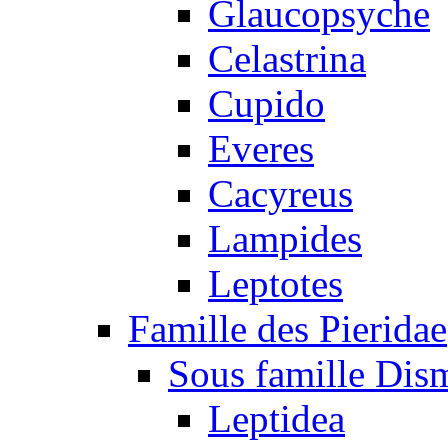
Glaucopsyche
Celastrina
Cupido
Everes
Cacyreus
Lampides
Leptotes
Famille des Pieridae
Sous famille Dis
Leptidea