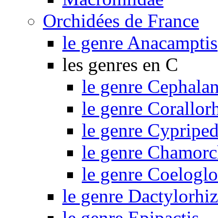
Orchidées de France
le genre Anacamptis
les genres en C
le genre Cephalan
le genre Corallor
le genre Cypripe
le genre Chamorc
le genre Coelogl
le genre Dactylorhi
le genre Epipactis