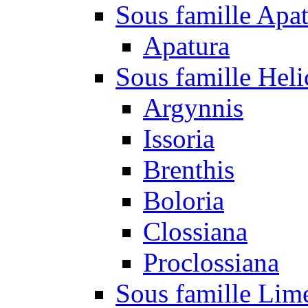
Sous famille Apa
Apatura
Sous famille Heli
Argynnis
Issoria
Brenthis
Boloria
Clossiana
Proclossiana
Sous famille Lim