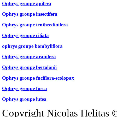
Ophrys groupe apifera
Ophrys groupe insectifera
Ophrys groupe tenthredinifera
Ophrys groupe ciliata
ophrys groupe bombyliflora
Ophrys groupe aranifera
Ophrys groupe bertolonii
Ophrys groupe fuciflora-scolopax
Ophrys groupe fusca
Ophrys groupe lutea
Copyright Nicolas Helitas 