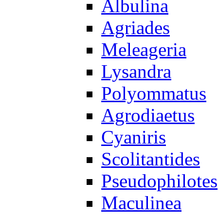
Albulina
Agriades
Meleageria
Lysandra
Polyommatus
Agrodiaetus
Cyaniris
Scolitantides
Pseudophilotes
Maculinea