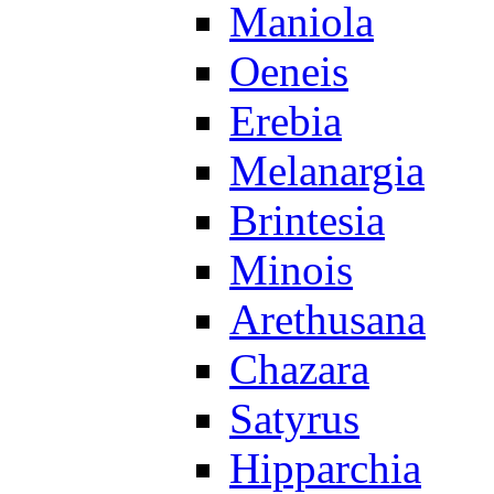
Maniola
Oeneis
Erebia
Melanargia
Brintesia
Minois
Arethusana
Chazara
Satyrus
Hipparchia