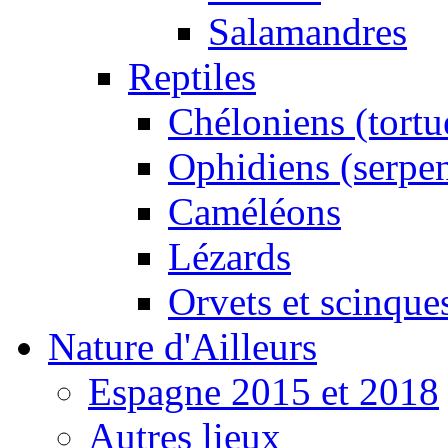
Salamandres
Reptiles
Chéloniens (tortu
Ophidiens (serpen
Caméléons
Lézards
Orvets et scinque
Nature d'Ailleurs
Espagne 2015 et 2018
Autres lieux