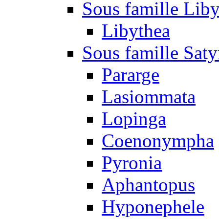
Sous famille Liby
Libythea
Sous famille Saty
Pararge
Lasiommata
Lopinga
Coenonympha
Pyronia
Aphantopus
Hyponephele