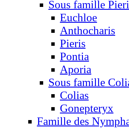
Sous famille Pier
Euchloe
Anthocharis
Pieris
Pontia
Aporia
Sous famille Coli
Colias
Gonepteryx
Famille des Nympha