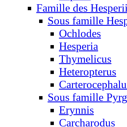
Famille des Hesperi
Sous famille Hesp
Ochlodes
Hesperia
Thymelicus
Heteropterus
Carterocephalu
Sous famille Pyr
Erynnis
Carcharodus