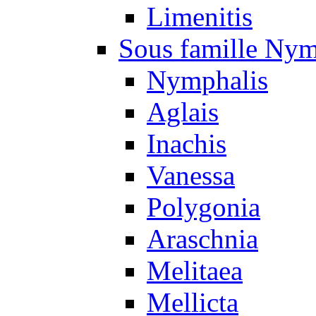
Limenitis
Sous famille Nym
Nymphalis
Aglais
Inachis
Vanessa
Polygonia
Araschnia
Melitaea
Mellicta