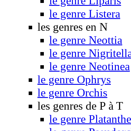
le genre Liparis
le genre Listera
les genres en N
le genre Neottia
le genre Nigritell
le genre Neotinea
le genre Ophrys
le genre Orchis
les genres de P à T
le genre Platanthe