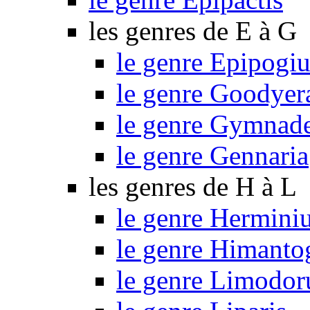
les genres de E à G
le genre Epipogi
le genre Goodyer
le genre Gymnad
le genre Gennaria
les genres de H à L
le genre Hermini
le genre Himant
le genre Limodo