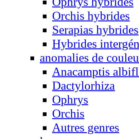
Ophrys hybrides
Orchis hybrides
Serapias hybrides
Hybrides intergén
anomalies de couleu
Anacamptis albifl
Dactylorhiza
Ophrys
Orchis
Autres genres