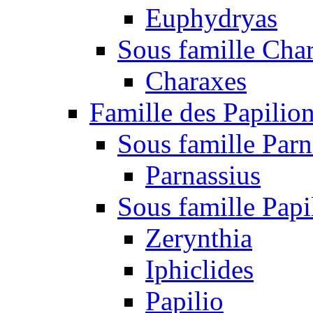
Euphydryas
Sous famille Cha
Charaxes
Famille des Papilio
Sous famille Parn
Parnassius
Sous famille Papi
Zerynthia
Iphiclides
Papilio