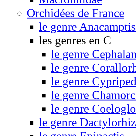
Orchidées de France
le genre Anacamptis
les genres en C
le genre Cephalan
le genre Corallor
le genre Cypripe
le genre Chamorc
le genre Coelogl
le genre Dactylorhi
le genre Epipactis