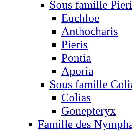
Sous famille Pier
Euchloe
Anthocharis
Pieris
Pontia
Aporia
Sous famille Coli
Colias
Gonepteryx
Famille des Nympha