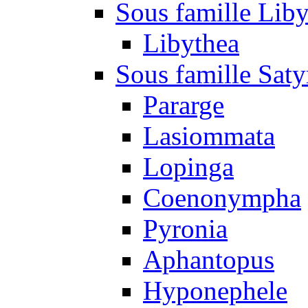
Sous famille Liby
Libythea
Sous famille Saty
Pararge
Lasiommata
Lopinga
Coenonympha
Pyronia
Aphantopus
Hyponephele