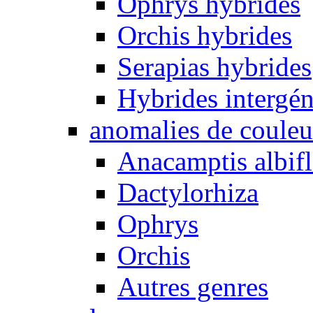
Ophrys hybrides
Orchis hybrides
Serapias hybrides
Hybrides intergén
anomalies de couleu
Anacamptis albifl
Dactylorhiza
Ophrys
Orchis
Autres genres