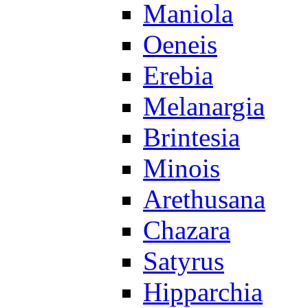
Maniola
Oeneis
Erebia
Melanargia
Brintesia
Minois
Arethusana
Chazara
Satyrus
Hipparchia