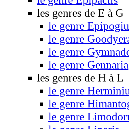
les genres de E à G
le genre Epipogi
le genre Goodyer
le genre Gymnad
le genre Gennaria
les genres de H à L
le genre Hermini
le genre Himant
le genre Limodo