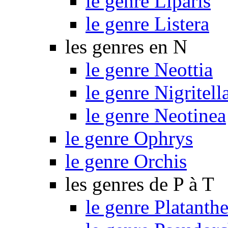
le genre Liparis
le genre Listera
les genres en N
le genre Neottia
le genre Nigritell
le genre Neotinea
le genre Ophrys
le genre Orchis
les genres de P à T
le genre Platanthe