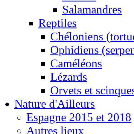
Salamandres
Reptiles
Chéloniens (tortu
Ophidiens (serpen
Caméléons
Lézards
Orvets et scinque
Nature d'Ailleurs
Espagne 2015 et 2018
Autres lieux