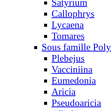
Satyrium
Callophrys
Lycaena
Tomares
Sous famille Pol
Plebejus
Vacciniina
Eumedonia
Aricia
Pseudoaricia