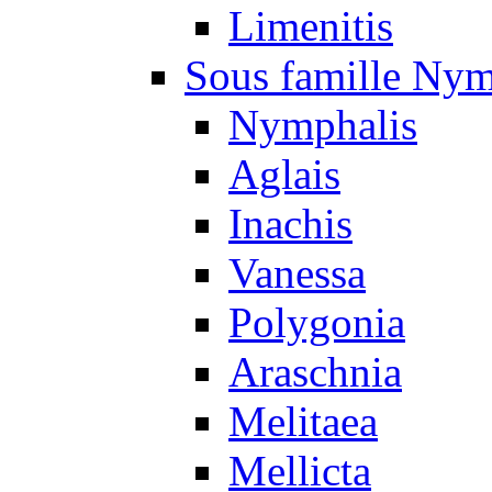
Limenitis
Sous famille Nym
Nymphalis
Aglais
Inachis
Vanessa
Polygonia
Araschnia
Melitaea
Mellicta