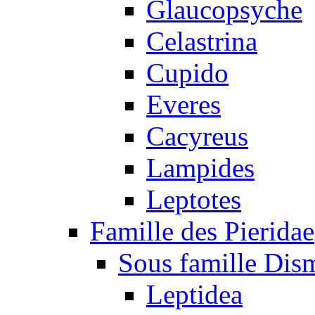
Glaucopsyche
Celastrina
Cupido
Everes
Cacyreus
Lampides
Leptotes
Famille des Pieridae
Sous famille Dis
Leptidea