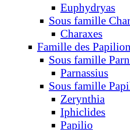
Euphydryas
Sous famille Cha
Charaxes
Famille des Papilio
Sous famille Parn
Parnassius
Sous famille Papi
Zerynthia
Iphiclides
Papilio