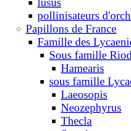
lusus
pollinisateurs d'orc
Papillons de France
Famille des Lycaeni
Sous famille Rio
Hamearis
sous famille Lyca
Laeosopis
Neozephyrus
Thecla