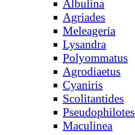
Albulina
Agriades
Meleageria
Lysandra
Polyommatus
Agrodiaetus
Cyaniris
Scolitantides
Pseudophilotes
Maculinea