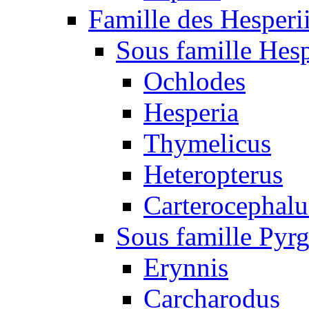
Famille des Hesperi
Sous famille Hesp
Ochlodes
Hesperia
Thymelicus
Heteropterus
Carterocephalu
Sous famille Pyr
Erynnis
Carcharodus