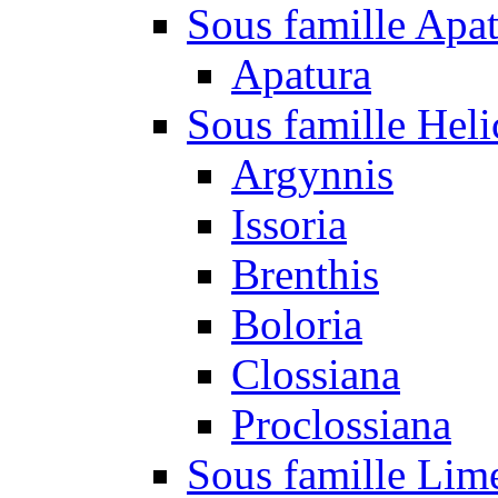
Sous famille Apa
Apatura
Sous famille Heli
Argynnis
Issoria
Brenthis
Boloria
Clossiana
Proclossiana
Sous famille Lim