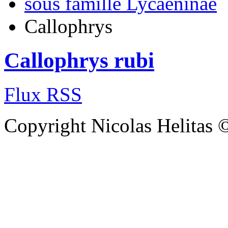
sous famille Lycaeninae
Callophrys
Callophrys rubi
Flux RSS
Copyright Nicolas Helitas 