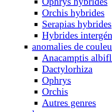
Ophrys hybrides
Orchis hybrides
Serapias hybrides
Hybrides intergén
anomalies de couleu
Anacamptis albifl
Dactylorhiza
Ophrys
Orchis
Autres genres