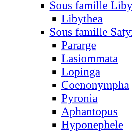
Sous famille Liby
Libythea
Sous famille Saty
Pararge
Lasiommata
Lopinga
Coenonympha
Pyronia
Aphantopus
Hyponephele