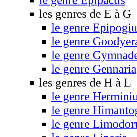
les genres de E à G
le genre Epipogi
le genre Goodyer
le genre Gymnad
le genre Gennaria
les genres de H à L
le genre Hermini
le genre Himant
le genre Limodo