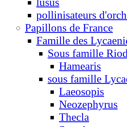
lusus
pollinisateurs d'orc
Papillons de France
Famille des Lycaeni
Sous famille Rio
Hamearis
sous famille Lyca
Laeosopis
Neozephyrus
Thecla