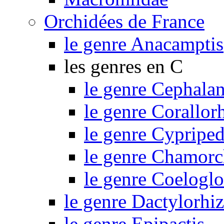
Orchidées de France
le genre Anacamptis
les genres en C
le genre Cephalan
le genre Corallor
le genre Cypripe
le genre Chamorc
le genre Coelogl
le genre Dactylorhi
le genre Epipactis