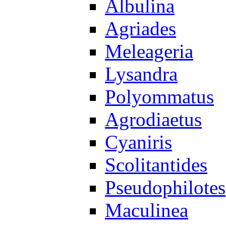
Albulina
Agriades
Meleageria
Lysandra
Polyommatus
Agrodiaetus
Cyaniris
Scolitantides
Pseudophilotes
Maculinea