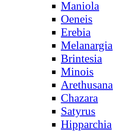
Maniola
Oeneis
Erebia
Melanargia
Brintesia
Minois
Arethusana
Chazara
Satyrus
Hipparchia