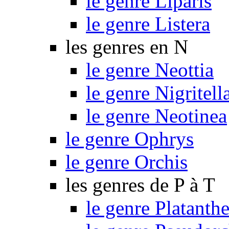
le genre Liparis
le genre Listera
les genres en N
le genre Neottia
le genre Nigritell
le genre Neotinea
le genre Ophrys
le genre Orchis
les genres de P à T
le genre Platanthe