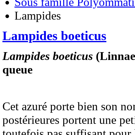
Sous famille Polyommat
Lampides
Lampides boeticus
Lampides boeticus
(Linnaeu
queue
Cet azuré porte bien son nom 
postérieures portent une peti
toutefois pas suffisant pour l