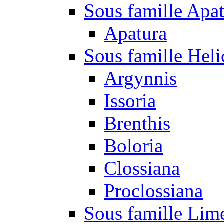
Sous famille Apa
Apatura
Sous famille Heli
Argynnis
Issoria
Brenthis
Boloria
Clossiana
Proclossiana
Sous famille Lim