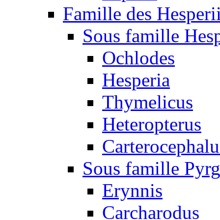
Famille des Hesperi
Sous famille Hesp
Ochlodes
Hesperia
Thymelicus
Heteropterus
Carterocephalu
Sous famille Pyr
Erynnis
Carcharodus