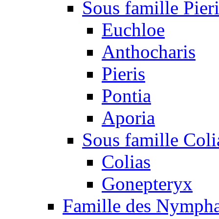
Sous famille Pier
Euchloe
Anthocharis
Pieris
Pontia
Aporia
Sous famille Coli
Colias
Gonepteryx
Famille des Nympha