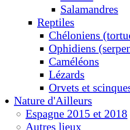
Salamandres
Reptiles
Chéloniens (tortu
Ophidiens (serpen
Caméléons
Lézards
Orvets et scinque
Nature d'Ailleurs
Espagne 2015 et 2018
Autres lieux