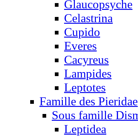
Glaucopsyche
Celastrina
Cupido
Everes
Cacyreus
Lampides
Leptotes
Famille des Pieridae
Sous famille Dis
Leptidea