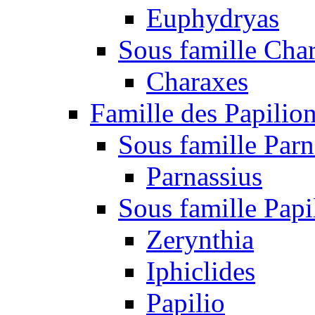
Euphydryas
Sous famille Cha
Charaxes
Famille des Papilio
Sous famille Parn
Parnassius
Sous famille Papi
Zerynthia
Iphiclides
Papilio