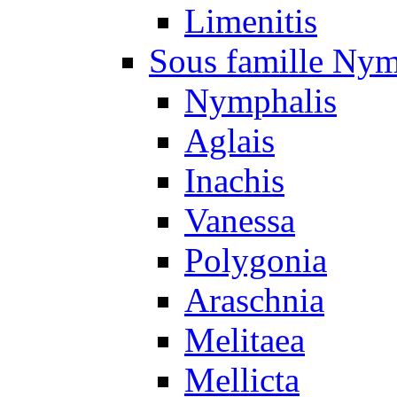
Limenitis
Sous famille Nym
Nymphalis
Aglais
Inachis
Vanessa
Polygonia
Araschnia
Melitaea
Mellicta