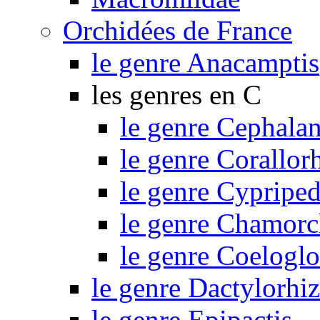
Orchidées de France
le genre Anacamptis
les genres en C
le genre Cephalan
le genre Corallor
le genre Cypripe
le genre Chamorc
le genre Coelogl
le genre Dactylorhi
le genre Epipactis