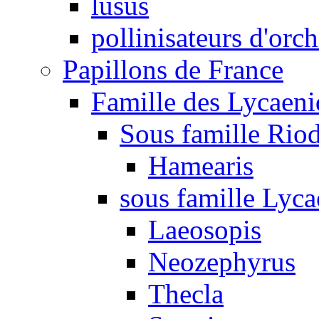
lusus
pollinisateurs d'orc
Papillons de France
Famille des Lycaeni
Sous famille Rio
Hamearis
sous famille Lyca
Laeosopis
Neozephyrus
Thecla