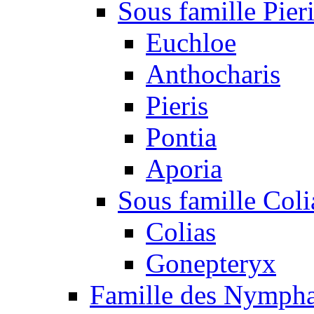
Sous famille Pier
Euchloe
Anthocharis
Pieris
Pontia
Aporia
Sous famille Coli
Colias
Gonepteryx
Famille des Nympha