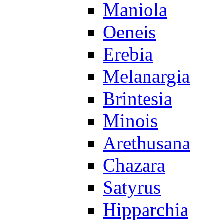
Maniola
Oeneis
Erebia
Melanargia
Brintesia
Minois
Arethusana
Chazara
Satyrus
Hipparchia