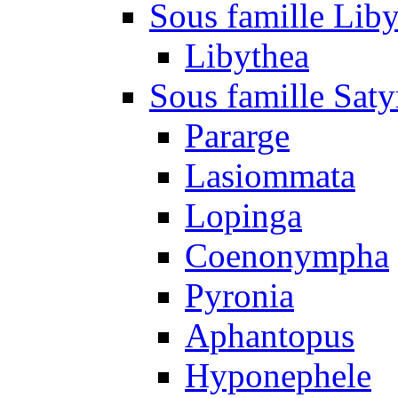
Sous famille Liby
Libythea
Sous famille Saty
Pararge
Lasiommata
Lopinga
Coenonympha
Pyronia
Aphantopus
Hyponephele