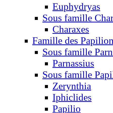
Euphydryas
Sous famille Cha
Charaxes
Famille des Papilio
Sous famille Parn
Parnassius
Sous famille Papi
Zerynthia
Iphiclides
Papilio