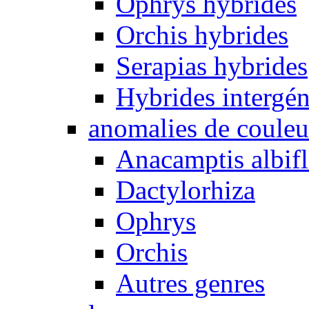
Ophrys hybrides
Orchis hybrides
Serapias hybrides
Hybrides intergén
anomalies de couleu
Anacamptis albifl
Dactylorhiza
Ophrys
Orchis
Autres genres