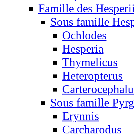
Famille des Hesperi
Sous famille Hesp
Ochlodes
Hesperia
Thymelicus
Heteropterus
Carterocephalu
Sous famille Pyr
Erynnis
Carcharodus