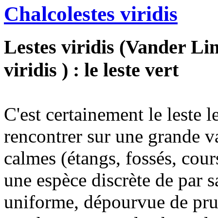
Chalcolestes viridis
Lestes viridis (Vander Li
viridis ) : le leste vert
C'est certainement le leste 
rencontrer sur une grande v
calmes (étangs, fossés, cours
une espèce discrète de par s
uniforme, dépourvue de prui