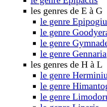
les genres de E à G
le genre Epipogi
le genre Goodyer
le genre Gymnad
le genre Gennaria
les genres de H à L
le genre Hermini
le genre Himant
le genre Limodo