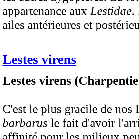
appartenance aux
Lestidae
.
ailes antérieures et postéri
Lestes virens
Lestes virens (Charpentier
C'est le plus gracile de nos 
barbarus
le fait d'avoir l'ar
affinité pour les milieux pe