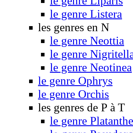
le genre Liparis
le genre Listera
les genres en N
le genre Neottia
le genre Nigritell
le genre Neotinea
le genre Ophrys
le genre Orchis
les genres de P à T
le genre Platanthe