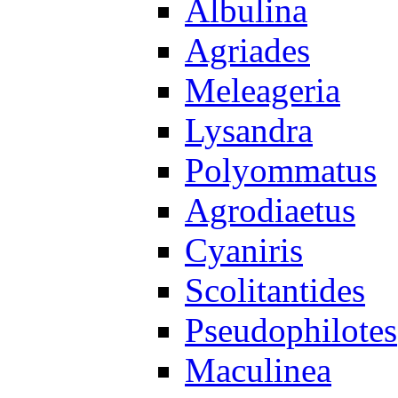
Albulina
Agriades
Meleageria
Lysandra
Polyommatus
Agrodiaetus
Cyaniris
Scolitantides
Pseudophilotes
Maculinea