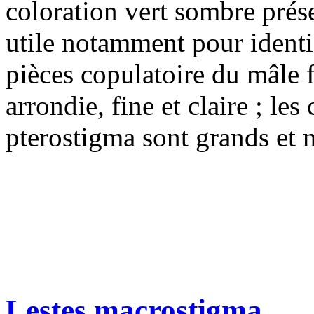
coloration vert sombre prése
utile notamment pour identif
pièces copulatoire du mâle 
arrondie, fine et claire ; les
pterostigma sont grands et m
Lestes macrostigma