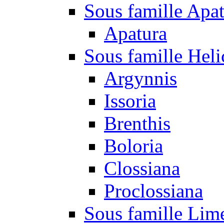
Sous famille Apa
Apatura
Sous famille Heli
Argynnis
Issoria
Brenthis
Boloria
Clossiana
Proclossiana
Sous famille Lim