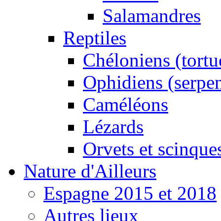
Salamandres
Reptiles
Chéloniens (tortu
Ophidiens (serpen
Caméléons
Lézards
Orvets et scinque
Nature d'Ailleurs
Espagne 2015 et 2018
Autres lieux