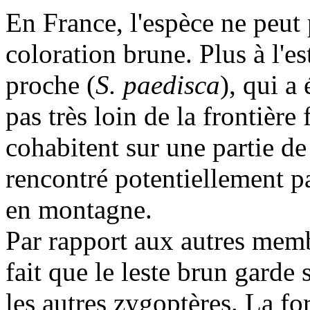
En France, l'espèce ne peut 
coloration brune. Plus à l'est
proche (
S. paedisca
), qui a
pas très loin de la frontière
cohabitent sur une partie de
rencontré potentiellement pa
en montagne.
Par rapport aux autres memb
fait que le leste brun garde
les autres zygoptères. La for