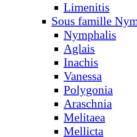
Limenitis
Sous famille Nym
Nymphalis
Aglais
Inachis
Vanessa
Polygonia
Araschnia
Melitaea
Mellicta