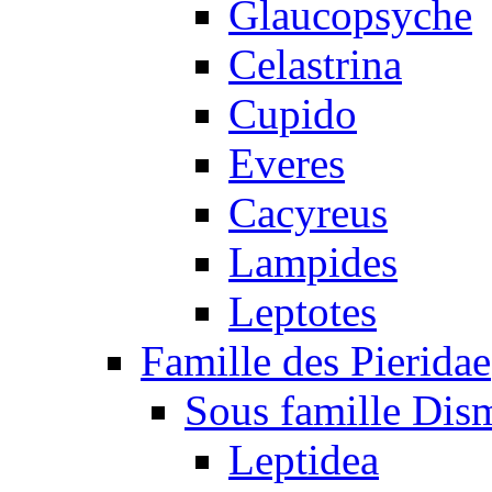
Glaucopsyche
Celastrina
Cupido
Everes
Cacyreus
Lampides
Leptotes
Famille des Pieridae
Sous famille Dis
Leptidea