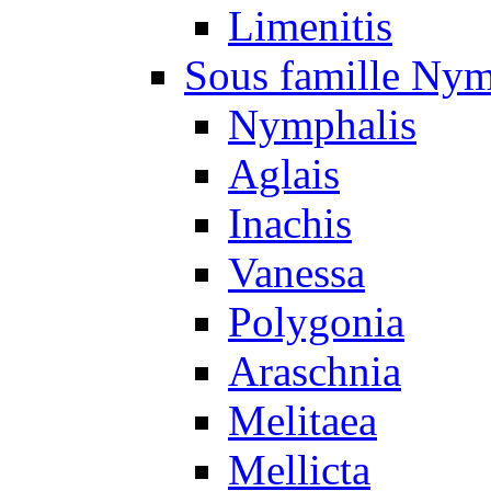
Limenitis
Sous famille Nym
Nymphalis
Aglais
Inachis
Vanessa
Polygonia
Araschnia
Melitaea
Mellicta