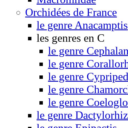
Orchidées de France
le genre Anacamptis
les genres en C
le genre Cephalan
le genre Corallor
le genre Cypripe
le genre Chamorc
le genre Coelogl
le genre Dactylorhi
le genre Epipactis