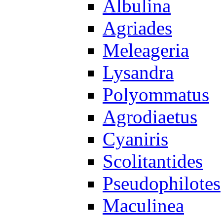
Albulina
Agriades
Meleageria
Lysandra
Polyommatus
Agrodiaetus
Cyaniris
Scolitantides
Pseudophilotes
Maculinea