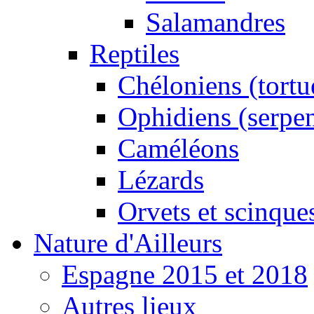
Salamandres
Reptiles
Chéloniens (tortu
Ophidiens (serpen
Caméléons
Lézards
Orvets et scinque
Nature d'Ailleurs
Espagne 2015 et 2018
Autres lieux