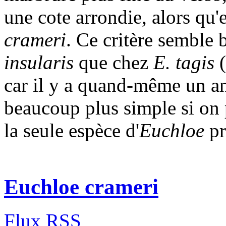
une cote arrondie, alors qu'
crameri
. Ce critère semble
insularis
que chez
E. tagis
(
car il y a quand-même un ang
beaucoup plus simple si on 
la seule espèce d'
Euchloe
pr
Euchloe crameri
Flux RSS