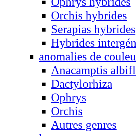
Ophrys hybrides
Orchis hybrides
Serapias hybrides
Hybrides intergén
anomalies de couleu
Anacamptis albifl
Dactylorhiza
Ophrys
Orchis
Autres genres