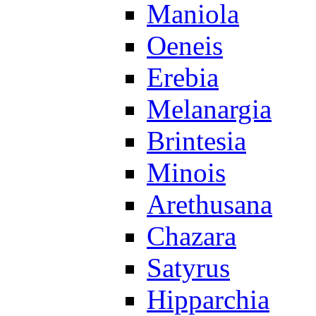
Maniola
Oeneis
Erebia
Melanargia
Brintesia
Minois
Arethusana
Chazara
Satyrus
Hipparchia