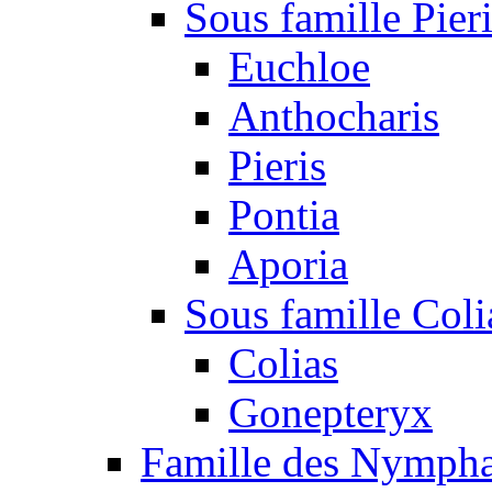
Sous famille Pier
Euchloe
Anthocharis
Pieris
Pontia
Aporia
Sous famille Coli
Colias
Gonepteryx
Famille des Nympha