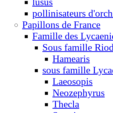
lusus
pollinisateurs d'orc
Papillons de France
Famille des Lycaeni
Sous famille Rio
Hamearis
sous famille Lyca
Laeosopis
Neozephyrus
Thecla