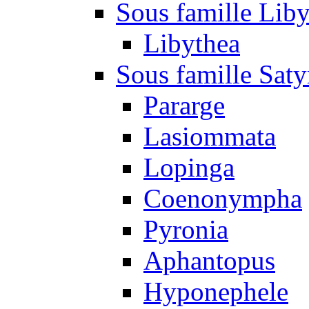
Sous famille Liby
Libythea
Sous famille Saty
Pararge
Lasiommata
Lopinga
Coenonympha
Pyronia
Aphantopus
Hyponephele