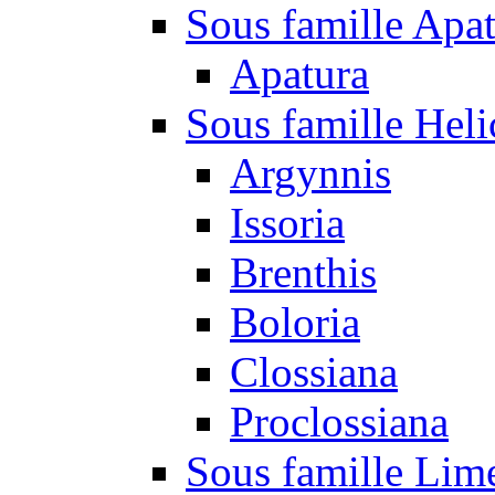
Sous famille Apa
Apatura
Sous famille Heli
Argynnis
Issoria
Brenthis
Boloria
Clossiana
Proclossiana
Sous famille Lim