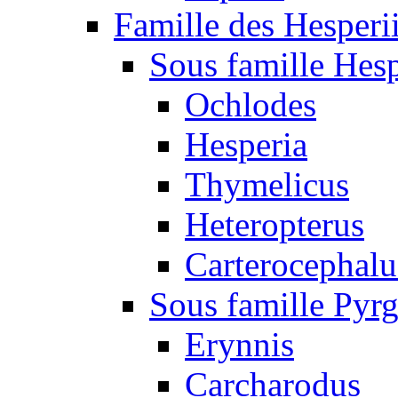
Famille des Hesperi
Sous famille Hesp
Ochlodes
Hesperia
Thymelicus
Heteropterus
Carterocephalu
Sous famille Pyr
Erynnis
Carcharodus