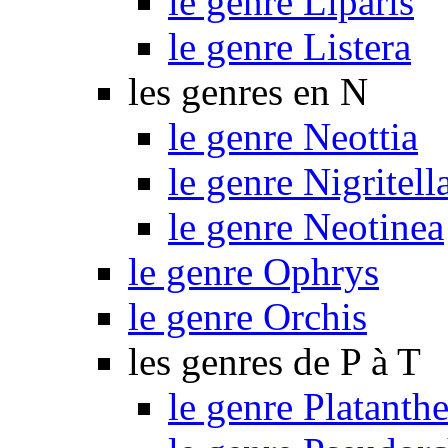
le genre Liparis
le genre Listera
les genres en N
le genre Neottia
le genre Nigritell
le genre Neotinea
le genre Ophrys
le genre Orchis
les genres de P à T
le genre Platanthe