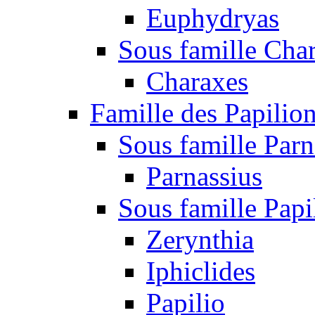
Euphydryas
Sous famille Cha
Charaxes
Famille des Papilio
Sous famille Parn
Parnassius
Sous famille Papi
Zerynthia
Iphiclides
Papilio