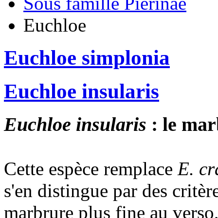
Sous famille Pierinae
Euchloe
Euchloe simplonia
Euchloe insularis
Euchloe insularis
: le mar
Cette espèce remplace
E. c
s'en distingue par des critè
marbrure plus fine au verso,