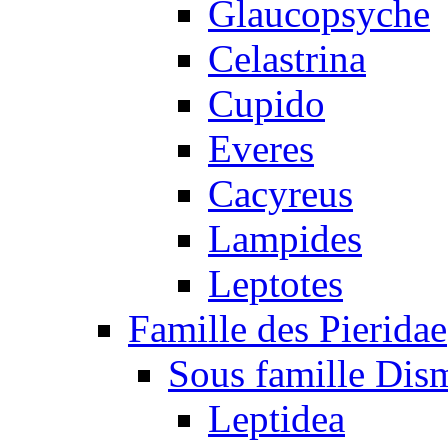
Glaucopsyche
Celastrina
Cupido
Everes
Cacyreus
Lampides
Leptotes
Famille des Pieridae
Sous famille Dis
Leptidea