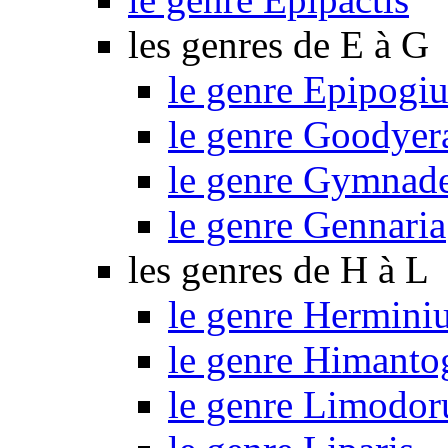
les genres de E à G
le genre Epipogi
le genre Goodyer
le genre Gymnad
le genre Gennaria
les genres de H à L
le genre Hermini
le genre Himant
le genre Limodo