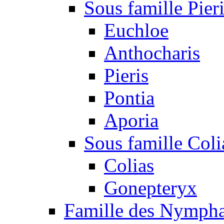
Sous famille Pier
Euchloe
Anthocharis
Pieris
Pontia
Aporia
Sous famille Coli
Colias
Gonepteryx
Famille des Nympha