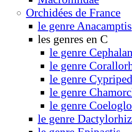
Orchidées de France
le genre Anacamptis
les genres en C
le genre Cephalan
le genre Corallor
le genre Cypripe
le genre Chamorc
le genre Coelogl
le genre Dactylorhi
le genre Epipactis