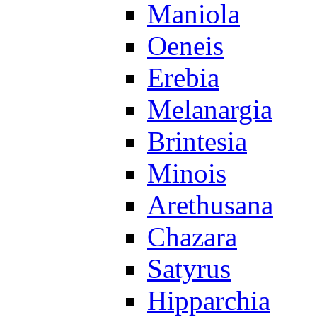
Maniola
Oeneis
Erebia
Melanargia
Brintesia
Minois
Arethusana
Chazara
Satyrus
Hipparchia