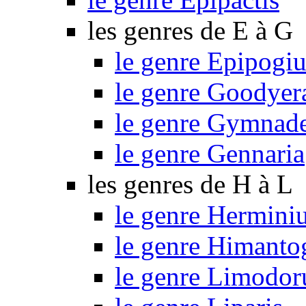
les genres de E à G
le genre Epipogi
le genre Goodyer
le genre Gymnad
le genre Gennaria
les genres de H à L
le genre Hermini
le genre Himant
le genre Limodo