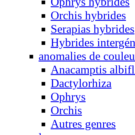
Ophrys hybrides
Orchis hybrides
Serapias hybrides
Hybrides intergén
anomalies de couleu
Anacamptis albifl
Dactylorhiza
Ophrys
Orchis
Autres genres