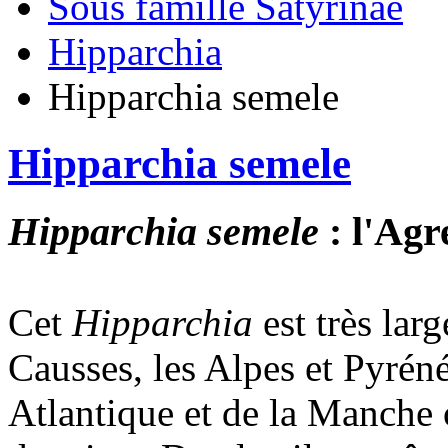
Sous famille Satyrinae
Hipparchia
Hipparchia semele
Hipparchia semele
Hipparchia semele
: l'Agr
Cet
Hipparchia
est très lar
Causses, les Alpes et Pyrénée
Atlantique et de la Manche o