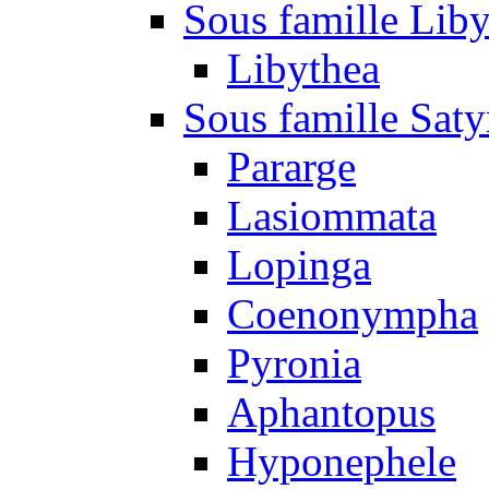
Sous famille Liby
Libythea
Sous famille Saty
Pararge
Lasiommata
Lopinga
Coenonympha
Pyronia
Aphantopus
Hyponephele