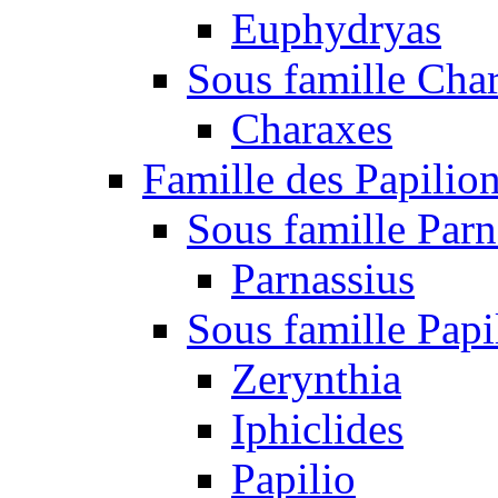
Euphydryas
Sous famille Cha
Charaxes
Famille des Papilio
Sous famille Parn
Parnassius
Sous famille Papi
Zerynthia
Iphiclides
Papilio