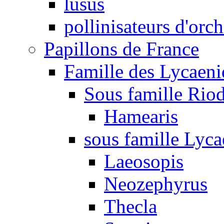
lusus
pollinisateurs d'orc
Papillons de France
Famille des Lycaeni
Sous famille Rio
Hamearis
sous famille Lyca
Laeosopis
Neozephyrus
Thecla