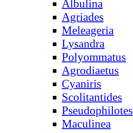
Albulina
Agriades
Meleageria
Lysandra
Polyommatus
Agrodiaetus
Cyaniris
Scolitantides
Pseudophilotes
Maculinea