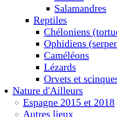
Salamandres
Reptiles
Chéloniens (tortu
Ophidiens (serpen
Caméléons
Lézards
Orvets et scinque
Nature d'Ailleurs
Espagne 2015 et 2018
Autres lieux