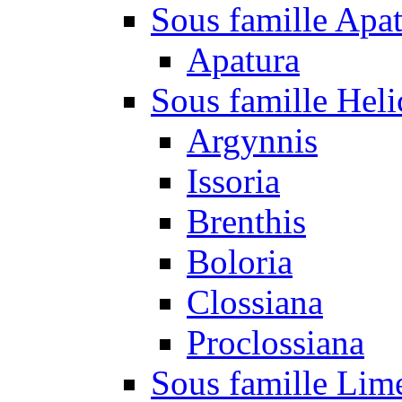
Sous famille Apa
Apatura
Sous famille Heli
Argynnis
Issoria
Brenthis
Boloria
Clossiana
Proclossiana
Sous famille Lim