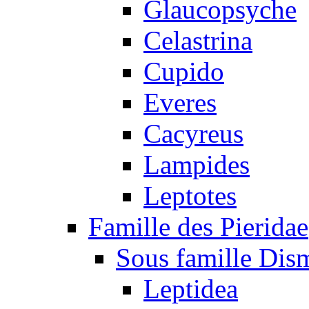
Glaucopsyche
Celastrina
Cupido
Everes
Cacyreus
Lampides
Leptotes
Famille des Pieridae
Sous famille Dis
Leptidea