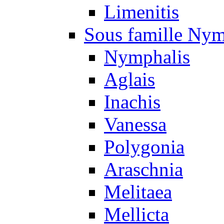
Limenitis
Sous famille Nym
Nymphalis
Aglais
Inachis
Vanessa
Polygonia
Araschnia
Melitaea
Mellicta