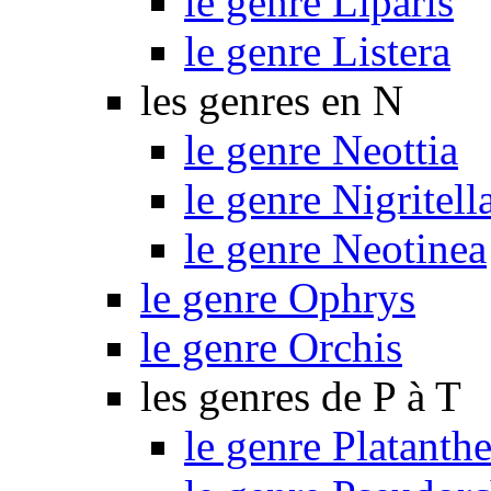
le genre Liparis
le genre Listera
les genres en N
le genre Neottia
le genre Nigritell
le genre Neotinea
le genre Ophrys
le genre Orchis
les genres de P à T
le genre Platanthe