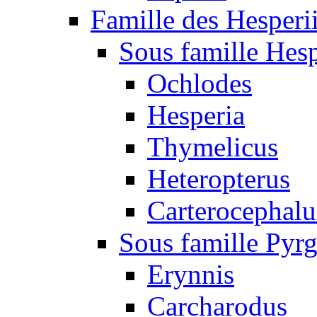
Famille des Hesperi
Sous famille Hesp
Ochlodes
Hesperia
Thymelicus
Heteropterus
Carterocephalu
Sous famille Pyr
Erynnis
Carcharodus